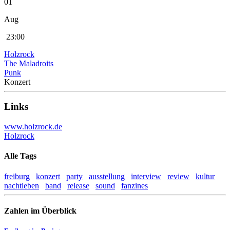
01
Aug
23:00
Holzrock
The Maladroits
Punk
Konzert
Links
www.holzrock.de
Holzrock
Alle Tags
freiburg
konzert
party
ausstellung
interview
review
kultur
nachtleben
band
release
sound
fanzines
Zahlen im Überblick