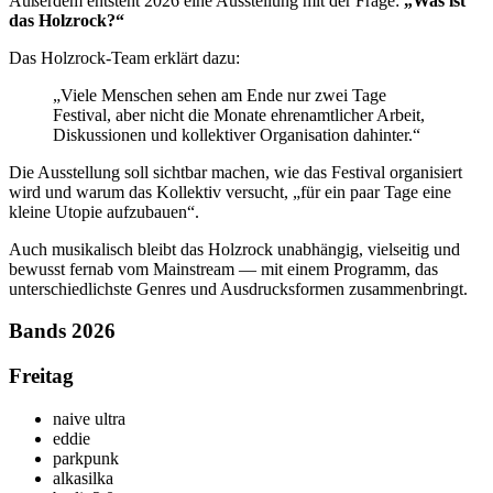
Außerdem entsteht 2026 eine Ausstellung mit der Frage:
„Was ist
das Holzrock?“
Das Holzrock-Team erklärt dazu:
„Viele Menschen sehen am Ende nur zwei Tage
Festival, aber nicht die Monate ehrenamtlicher Arbeit,
Diskussionen und kollektiver Organisation dahinter.“
Die Ausstellung soll sichtbar machen, wie das Festival organisiert
wird und warum das Kollektiv versucht, „für ein paar Tage eine
kleine Utopie aufzubauen“.
Auch musikalisch bleibt das Holzrock unabhängig, vielseitig und
bewusst fernab vom Mainstream — mit einem Programm, das
unterschiedlichste Genres und Ausdrucksformen zusammenbringt.
Bands 2026
Freitag
naive ultra
eddie
parkpunk
alkasilka