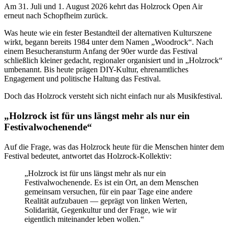
Am 31. Juli und 1. August 2026 kehrt das Holzrock Open Air
erneut nach Schopfheim zurück.
Was heute wie ein fester Bestandteil der alternativen Kulturszene
wirkt, begann bereits 1984 unter dem Namen „Woodrock“. Nach
einem Besucheransturm Anfang der 90er wurde das Festival
schließlich kleiner gedacht, regionaler organisiert und in „Holzrock“
umbenannt. Bis heute prägen DIY-Kultur, ehrenamtliches
Engagement und politische Haltung das Festival.
Doch das Holzrock versteht sich nicht einfach nur als Musikfestival.
„Holzrock ist für uns längst mehr als nur ein
Festivalwochenende“
Auf die Frage, was das Holzrock heute für die Menschen hinter dem
Festival bedeutet, antwortet das Holzrock-Kollektiv:
„Holzrock ist für uns längst mehr als nur ein
Festivalwochenende. Es ist ein Ort, an dem Menschen
gemeinsam versuchen, für ein paar Tage eine andere
Realität aufzubauen — geprägt von linken Werten,
Solidarität, Gegenkultur und der Frage, wie wir
eigentlich miteinander leben wollen.“