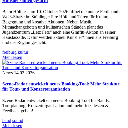
Künstler*innen gesucht
Beim Höfefest am 10. Oktober 2026 öffnet die untere Ferdinand-
Weiß-Straße im Stühlinger ihre Höfe und Türen für Kultur,
Begegnung und kreative Aktionen. Neben Musik,
Mitmachangeboten und kulinarischen Ständen plant das
Jugendzentrum „Letz Fetz“ auch eine Graffiti-Aktion an seiner
Hausfassade. Dafür werden aktuell Künstler*innen aus Freiburg
und der Region gesucht.
freiburg
kultur
Mehr lesen
News
14.02.2026
Szene-Radar entwickelt neues Booking-Tool: Mehr Struktur
für Tour- und Konzertorganisation
Szene-Radar entwickelt ein neues Booking-Tool für Bands:
Tourplanung, Konzertorganisation und mehr. Jetzt testen &
Feedback geben!
band
sound
Mehr lesen