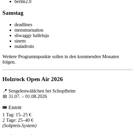
berlin2.0
Samstag
deadlines
menstruenation
shwaggy halleluja
sinem
maladroits
Weitere Programmpunkte sollen in den kommenden Monaten
folgen.
Holzrock Open Air 2026
📍 Sengelenwäldchen bei Schopfheim
📅 31.07. – 01.08.2026
🎟 Eintritt
1 Tag: 15–25 €
2 Tage: 25–40 €
(Solipreis-System)