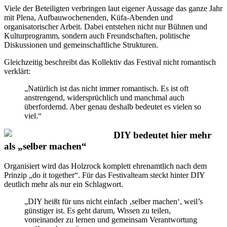
Viele der Beteiligten verbringen laut eigener Aussage das ganze Jahr
mit Plena, Aufbauwochenenden, Küfa-Abenden und
organisatorischer Arbeit. Dabei entstehen nicht nur Bühnen und
Kulturprogramm, sondern auch Freundschaften, politische
Diskussionen und gemeinschaftliche Strukturen.
Gleichzeitig beschreibt das Kollektiv das Festival nicht romantisch
verklärt:
„Natürlich ist das nicht immer romantisch. Es ist oft
anstrengend, widersprüchlich und manchmal auch
überfordernd. Aber genau deshalb bedeutet es vielen so
viel.“
DIY bedeutet hier mehr
als „selber machen“
Organisiert wird das Holzrock komplett ehrenamtlich nach dem
Prinzip „do it together“. Für das Festivalteam steckt hinter DIY
deutlich mehr als nur ein Schlagwort.
„DIY heißt für uns nicht einfach ‚selber machen‘, weil’s
günstiger ist. Es geht darum, Wissen zu teilen,
voneinander zu lernen und gemeinsam Verantwortung