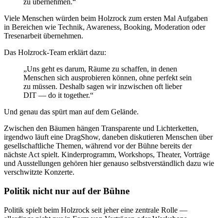
zu übernehmen.“
Viele Menschen würden beim Holzrock zum ersten Mal Aufgaben
in Bereichen wie Technik, Awareness, Booking, Moderation oder
Tresenarbeit übernehmen.
Das Holzrock-Team erklärt dazu:
„Uns geht es darum, Räume zu schaffen, in denen
Menschen sich ausprobieren können, ohne perfekt sein
zu müssen. Deshalb sagen wir inzwischen oft lieber
DIT — do it together.“
Und genau das spürt man auf dem Gelände.
Zwischen den Bäumen hängen Transparente und Lichterketten,
irgendwo läuft eine DragShow, daneben diskutieren Menschen über
gesellschaftliche Themen, während vor der Bühne bereits der
nächste Act spielt. Kinderprogramm, Workshops, Theater, Vorträge
und Ausstellungen gehören hier genauso selbstverständlich dazu wie
verschwitzte Konzerte.
Politik nicht nur auf der Bühne
Politik spielt beim Holzrock seit jeher eine zentrale Rolle —