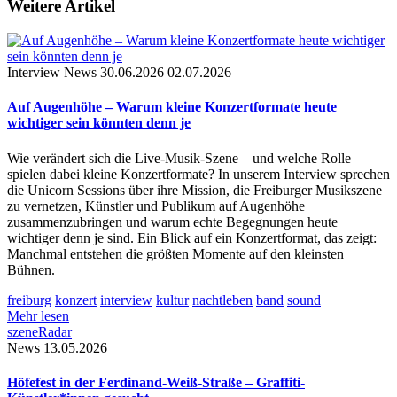
Weitere Artikel
Interview
News
30.06.2026
02.07.2026
Auf Augenhöhe – Warum kleine Konzertformate heute
wichtiger sein könnten denn je
Wie verändert sich die Live-Musik-Szene – und welche Rolle
spielen dabei kleine Konzertformate? In unserem Interview sprechen
die Unicorn Sessions über ihre Mission, die Freiburger Musikszene
zu vernetzen, Künstler und Publikum auf Augenhöhe
zusammenzubringen und warum echte Begegnungen heute
wichtiger denn je sind. Ein Blick auf ein Konzertformat, das zeigt:
Manchmal entstehen die größten Momente auf den kleinsten
Bühnen.
freiburg
konzert
interview
kultur
nachtleben
band
sound
Mehr lesen
szeneRadar
News
13.05.2026
Höfefest in der Ferdinand-Weiß-Straße – Graffiti-