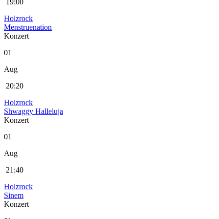
19:00
Holzrock
Menstruenation
Konzert
01
Aug
20:20
Holzrock
Shwaggy Halleluja
Konzert
01
Aug
21:40
Holzrock
Sinem
Konzert