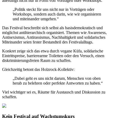
allerdings nicht nur in Form von Vorträgen oder Workshops.
„Politik steckt für uns nicht nur in Vorträgen oder
Workshops, sondern auch darin, wie wir organisieren
und miteinander umgehen.“
Das Festival beschreibt sich selbst als basisdemokratisch und
möglichst antihierarchisch organisiert. Themen wie Awareness,
Antisexismus, Antirassismus, Nachhaltigkeit und solidarisches
Miteinander seien fester Bestandteil des Festivalalltags.
Konkret zeige sich das etwa durch vegane Küfa, solidarische
Eintrittspreise, barrierearme Toiletten oder den Versuch, einen
diskriminierungsfreien Raum zu schaffen.
Gleichzeitig betont das Holzrock-Kollektiv:
„Dabei geht es uns nicht darum, Menschen von oben
herab zu belehren oder perfekte Antworten zu haben.“
Viel wichtiger sei es, Räume für Austausch und Diskussion zu
schaffen.
Kein Festival auf Wachstumskurs