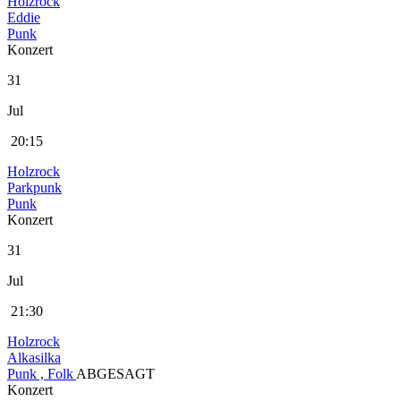
Holzrock
Eddie
Punk
Konzert
31
Jul
20:15
Holzrock
Parkpunk
Punk
Konzert
31
Jul
21:30
Holzrock
Alkasilka
Punk , Folk
ABGESAGT
Konzert